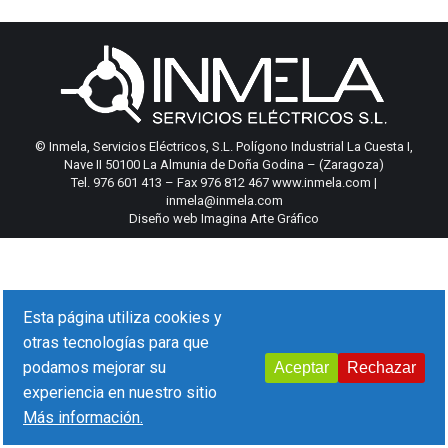
© Inmela, Servicios Eléctricos, S.L. Polígono Industrial La Cuesta I,
Nave II 50100 La Almunia de Doña Godina – (Zaragoza)
Tel. 976 601 413 – Fax 976 812 467 www.inmela.com |
inmela@inmela.com
Diseño web Imagina Arte Gráfico
Esta página utiliza cookies y
otras tecnologías para que
podamos mejorar su
Aceptar
Rechazar
experiencia en nuestro sitio
Más información.