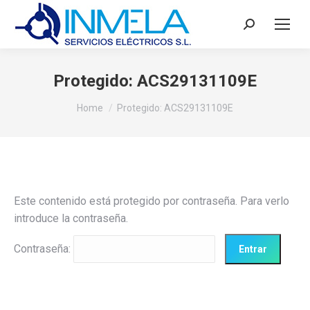
Search:
Protegido: ACS29131109E
You are here:
Home
Protegido: ACS29131109E
Este contenido está protegido por contraseña. Para verlo
introduce la contraseña.
Contraseña: