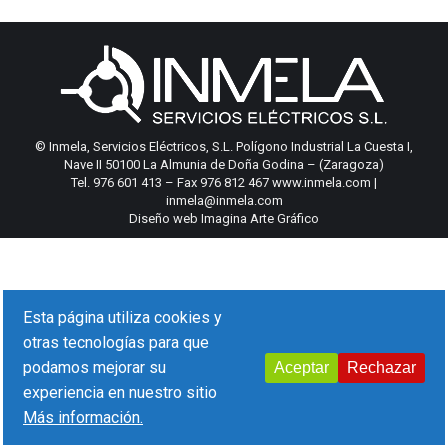
© Inmela, Servicios Eléctricos, S.L. Polígono Industrial La Cuesta I,
Nave II 50100 La Almunia de Doña Godina – (Zaragoza)
Tel. 976 601 413 – Fax 976 812 467 www.inmela.com |
inmela@inmela.com
Diseño web Imagina Arte Gráfico
Esta página utiliza cookies y
otras tecnologías para que
podamos mejorar su
Aceptar
Rechazar
experiencia en nuestro sitio
Más información.